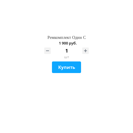
Ремкомплект Один С
1 900 руб.
шт
Купить