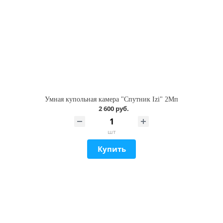
Умная купольная камера "Спутник Izi" 2Мп
2 600 руб.
шт
Купить