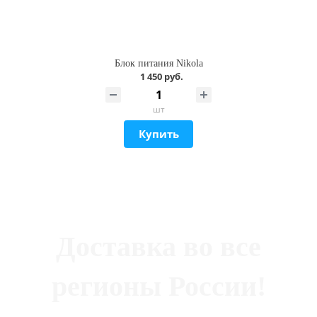
Блок питания Nikola
1 450 руб.
шт
Купить
Доставка во все
регионы России!