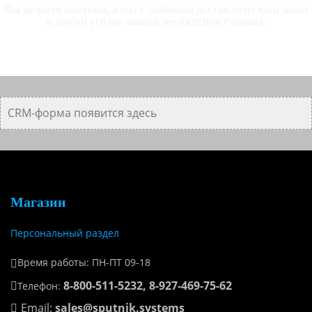
Вы делаете покупки, а мы с любовью доставляем ваш заказ
в любой уголок нашей необъятной Родины.
CRM-форма появится здесь
Магазин
Персональный раздел
Время работы: ПН-ПТ 09-18
8-800-511-5232, 8-927-469-75-62
Телефон:
Email:
sales@sputnik.systems