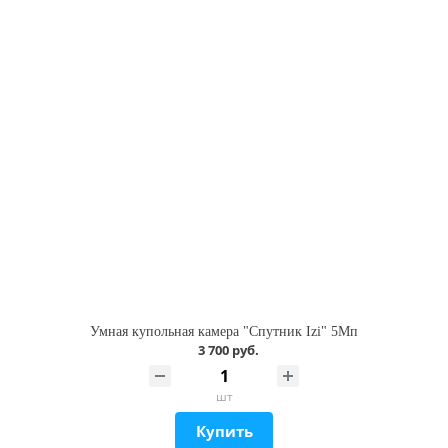
Умная купольная камера "Спутник Izi" 5Мп
3 700 руб.
шт
Купить