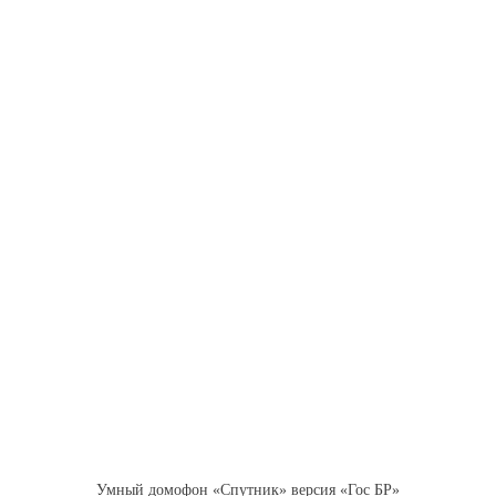
Умный домофон «Спутник» версия «Гос БР»