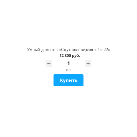
Умный домофон «Спутник» версия «Гос 22»
12 800 руб.
шт
Купить