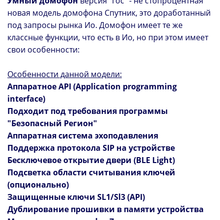
Умный домофон
версия "Гос" - не стопроцентная
новая модель домофона Спутник, это доработанный
под запросы рынка Ио. Домофон имеет те же
классные функции, что есть в Ио, но при этом имеет
свои особенности:
Особенности данной модели:
Аппаратное API (Application programming
interface)
Подходит под требования программы
"Безопасный Регион"
Аппаратная система эхоподавления
Поддержка протокола SIP на устройстве
Бесключевое открытие двери (BLE Light)
Подсветка области считывания ключей
(опционально)
Защищенные ключи SL1/Sl3 (API)
Дублирование прошивки в памяти устройства