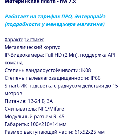
Материнская плата - hw 7.x
Работает на тарифах ПРО, Энтерпрайз
(подробности у менеджера магазина)
Характеристики:
Металлический корпус
IP-Видеокамера: Full HD (2 Мп), поддержка API
команд
Степень вандалоустойчивости: IK08
Степень пылевлагозащищенности: IP66
Smart-ИК подсветка с радиусом действия до 15
метров
Питание: 12-24 В, 3А
Считыватель: NFC/Mifare
Модульный разъем RJ 45
Габариты: 100×210×14 мм
Размер выступающей части: 61х52х25 мм