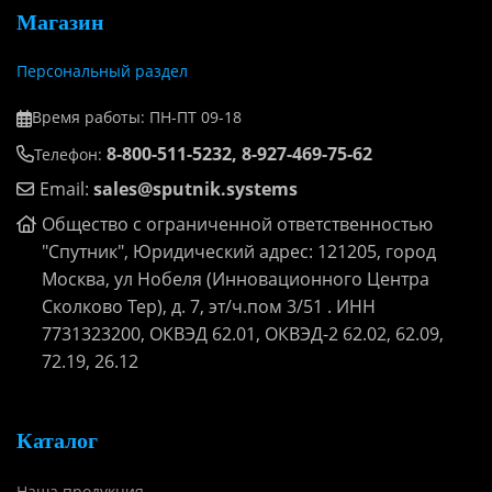
Магазин
Персональный раздел
Время работы: ПН-ПТ 09-18
8-800-511-5232, 8-927-469-75-62
Телефон:
Email:
sales@sputnik.systems
Общество с ограниченной ответственностью
"Спутник", Юридический адрес: 121205, город
Москва, ул Нобеля (Инновационного Центра
Сколково Тер), д. 7, эт/ч.пом 3/51 . ИНН
7731323200, ОКВЭД 62.01, ОКВЭД-2 62.02, 62.09,
72.19, 26.12
Каталог
Наша продукция