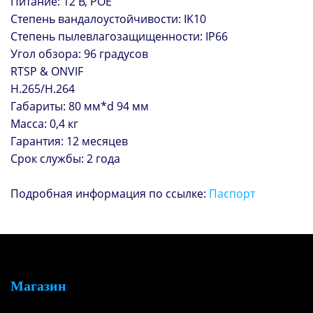
Питание: 12 В, POE
Степень вандалоустойчивости: IK10
Степень пылевлагозащищенности: IP66
Угол обзора: 96 градусов
RTSP & ONVIF
H.265/H.264
Габариты: 80 мм*d 94 мм
Масса: 0,4 кг
Гарантия: 12 месяцев
Срок службы: 2 года
Подробная информация по ссылке:
Паспорт
Магазин