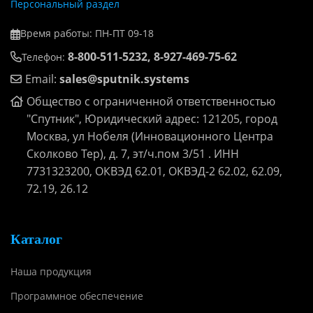
Персональный раздел
Время работы: ПН-ПТ 09-18
8-800-511-5232, 8-927-469-75-62
Телефон:
Email:
sales@sputnik.systems
Общество с ограниченной ответственностью
"Спутник", Юридический адрес: 121205, город
Москва, ул Нобеля (Инновационного Центра
Сколково Тер), д. 7, эт/ч.пом 3/51 . ИНН
7731323200, ОКВЭД 62.01, ОКВЭД-2 62.02, 62.09,
72.19, 26.12
Каталог
Наша продукция
Программное обеспечение