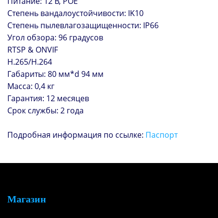
Питание: 12 В, POE
Степень вандалоустойчивости: IK10
Степень пылевлагозащищенности: IP66
Угол обзора: 96 градусов
RTSP & ONVIF
H.265/H.264
Габариты: 80 мм*d 94 мм
Масса: 0,4 кг
Гарантия: 12 месяцев
Срок службы: 2 года
Подробная информация по ссылке:
Паспорт
Магазин