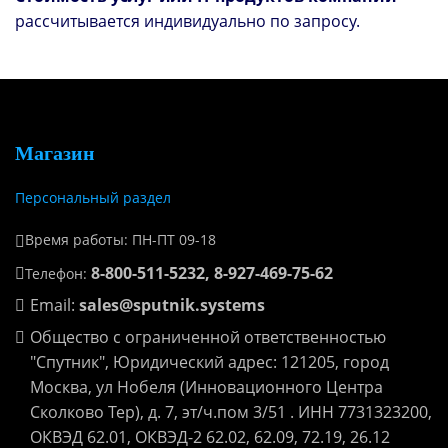
рассчитывается индивидуально по запросу.
Магазин
Персональный раздел
Время работы: ПН-ПТ 09-18
8-800-511-5232, 8-927-469-75-62
Телефон:
Email:
sales@sputnik.systems
Общество с ограниченной ответственностью
"Спутник", Юридический адрес: 121205, город
Москва, ул Нобеля (Инновационного Центра
Сколково Тер), д. 7, эт/ч.пом 3/51 . ИНН 7731323200,
ОКВЭД 62.01, ОКВЭД-2 62.02, 62.09, 72.19, 26.12