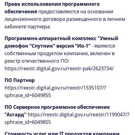
Права использования программного
обеспечения
предоставляются на основании
лицензионного договора размещенного в личном
кабинете партнера.
Программно-аппаратный комплекс "Умный
домофон “Спутник” версия “Ио-1”
- является
собственным продуктом компании, включен в
реестр отечественного ПО:
https://reestr.digital.gov.ru/reestr-pak/2623734/
ПО Партнер
https://reestr.digital.gov.ru/reestr/1535107/?
sphrase_id=6049855
ПО Серверное программное обеспечение
"Асгард"
https://reestr.digital.gov.ru/reestr/1199047/?
sphrase_id=6049855
Стоимость услуг или IT продуктов компании