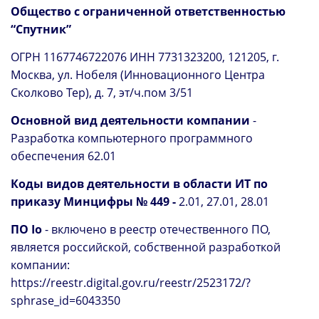
Общество с ограниченной ответственностью
“Спутник”
ОГРН 1167746722076 ИНН 7731323200, 121205, г.
Москва, ул. Нобеля (Инновационного Центра
Сколково Тер), д. 7, эт/ч.пом 3/51
Основной вид деятельности компании
-
Разработка компьютерного программного
обеспечения 62.01
Коды видов деятельности в области ИТ по
приказу Минцифры № 449 -
2.01, 27.01, 28.01
ПО Io
- включено в реестр отечественного ПО,
является российской, собственной разработкой
компании:
https://reestr.digital.gov.ru/reestr/2523172/?
sphrase_id=6043350