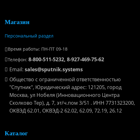
Магазин
Персональный раздел
Время работы: ПН-ПТ 09-18
8-800-511-5232, 8-927-469-75-62
Телефон:
Email:
sales@sputnik.systems
Общество с ограниченной ответственностью
"Спутник", Юридический адрес: 121205, город
Москва, ул Нобеля (Инновационного Центра
Сколково Тер), д. 7, эт/ч.пом 3/51 . ИНН 7731323200,
ОКВЭД 62.01, ОКВЭД-2 62.02, 62.09, 72.19, 26.12
Каталог