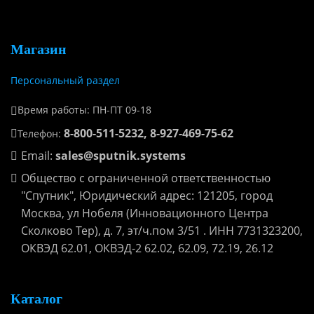
Магазин
Персональный раздел
Время работы: ПН-ПТ 09-18
8-800-511-5232, 8-927-469-75-62
Телефон:
Email:
sales@sputnik.systems
Общество с ограниченной ответственностью
"Спутник", Юридический адрес: 121205, город
Москва, ул Нобеля (Инновационного Центра
Сколково Тер), д. 7, эт/ч.пом 3/51 . ИНН 7731323200,
ОКВЭД 62.01, ОКВЭД-2 62.02, 62.09, 72.19, 26.12
Каталог